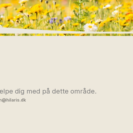
hjælpe dig med på dette område.
@hilaris.dk