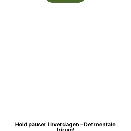
Hold pauser i hverdagen – Det mentale
frirum!