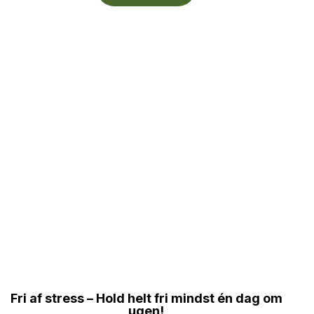
Fri af stress – Hold helt fri mindst én dag om
ugen!