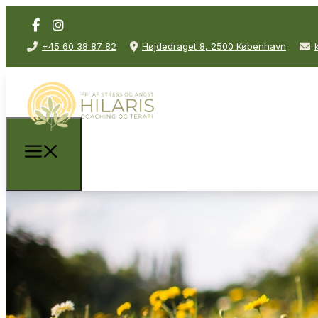
+45 60 38 87 82
Højdedraget 8, 2500 København