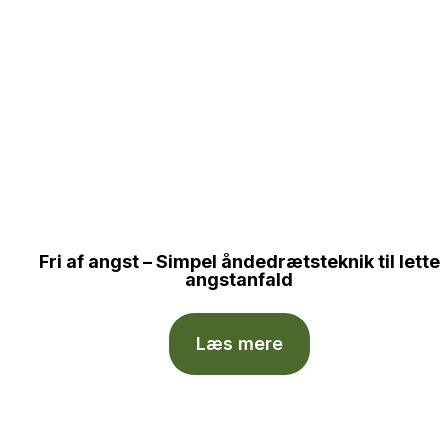
Fri af angst – Simpel åndedrætsteknik til lette
angstanfald
Læs mere