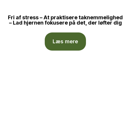
Fri af stress – At praktisere taknemmelighed
– Lad hjernen fokusere på det, der løfter dig
Læs mere