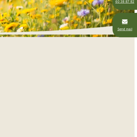
60 38 87 82
Send mail