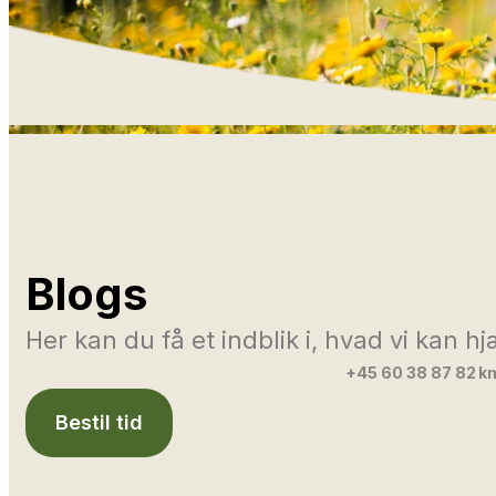
Blogs
Her kan du få et indblik i, hvad vi kan 
+45 60 38 87 82
km
Bestil tid