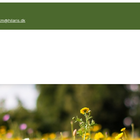
km@hilaris.dk