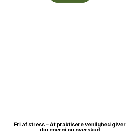
Fri af stress – At praktisere venlighed giver
dig energi og overskud