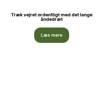
Træk vejret ordentligt med det lange
åndedræt
Læs mere