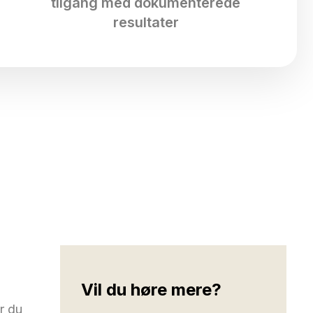
tilgang med dokumenterede
resultater
Vil du høre mere?
r du