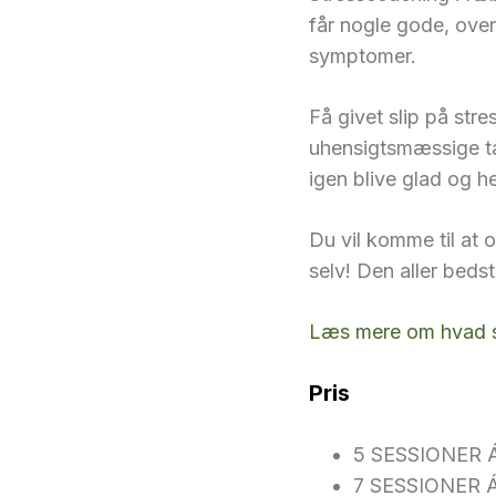
får nogle gode, over
symptomer.
Få givet slip på stre
uhensigtsmæssige t
igen blive glad og he
Du vil komme til at o
selv! Den aller bedst
Læs mere om hvad s
Pris
5 SESSIONER 
7 SESSIONER 