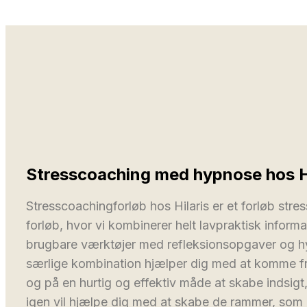
Stresscoaching med hypnose hos Hi
Stresscoachingforløb hos Hilaris er et forløb stres
forløb, hvor vi kombinerer helt lavpraktisk inform
brugbare værktøjer med refleksionsopgaver og h
særlige kombination hjælper dig med at komme fri 
og på en hurtig og effektiv måde at skabe indsigt,
igen vil hjælpe dig med at skabe de rammer, som 