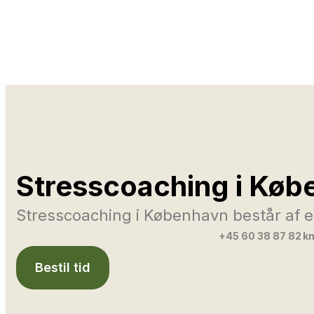
Stresscoaching i Køb
Stresscoaching i København består af et
+45 60 38 87 82
km
Bestil tid