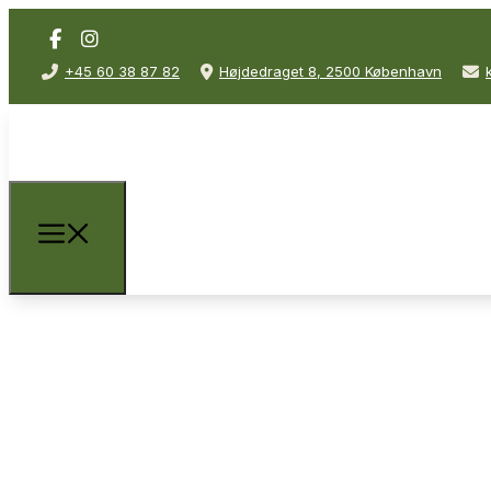
+45 60 38 87 82
Højdedraget 8, 2500 København