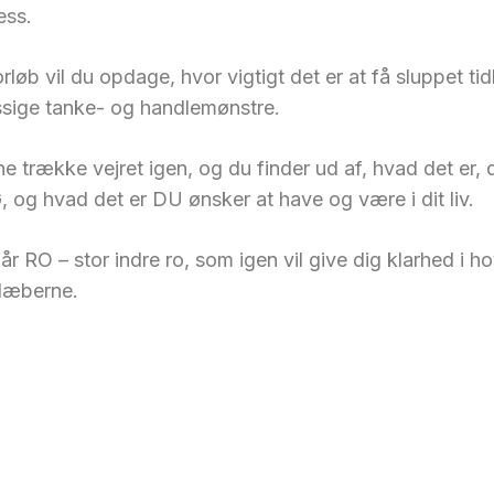
ess.
rløb vil du opdage, hvor vigtigt det er at få sluppet tid
sige tanke- og handlemønstre.
 trække vejret igen, og du finder ud af, hvad det er, 
, og hvad det er DU ønsker at have og være i dit liv.
år RO – stor indre ro, som igen vil give dig klarhed i h
 læberne.