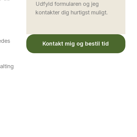
Udfyld formularen og jeg
-
kontakter dig hurtigst muligt.
edes
Kontakt mig og bestil tid
alting