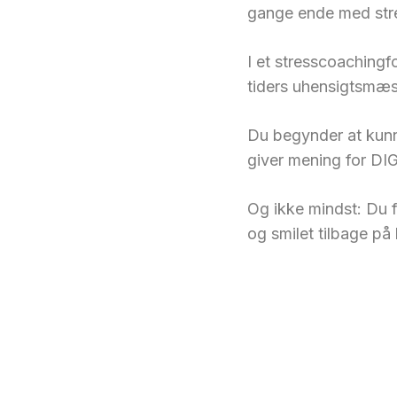
gange ende med str
I et stresscoachingfo
tiders uhensigtsmæs
Du begynder at kunne
giver mening for DIG
Og ikke mindst: Du f
og smilet tilbage på