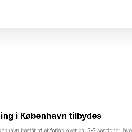
ing i København tilbydes
enhavn består af et forløb over ca. 5-7 sessioner, hvo