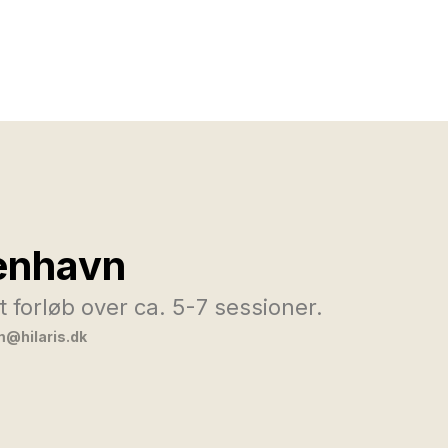
enhavn
 forløb over ca. 5-7 sessioner.
@hilaris.dk