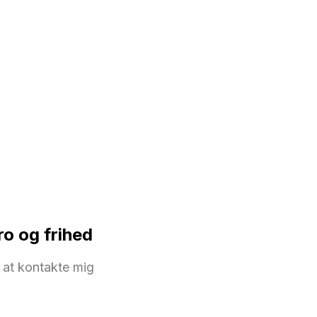
ro og frihed
 at kontakte mig