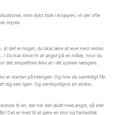
uationer, men dybt inde i kroppen, vil der ofte
an styres.
de, at det er noget, du skal lære at leve med resten
ri…! Du kan blive fri af angst på en måde, hvor du
r det simpelthen ikke er i dit system længere.
elv er starten på helingen. Og hvis du samtidigt får
 af dig selv igen. Og sandsynligvis en endnu
eninde til en, der har det skidt med angst, så støt
 Det er med til at gøre en stor og fantastisk