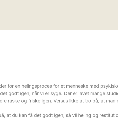
r for en helingsproces for et menneske med psykiske 
 det godt igen, når vi er syge. Der er lavet mange studi
 være raske og friske igen. Versus ikke at tro på, at man
på, at du kan få det godt igen, så vil heling og restitu