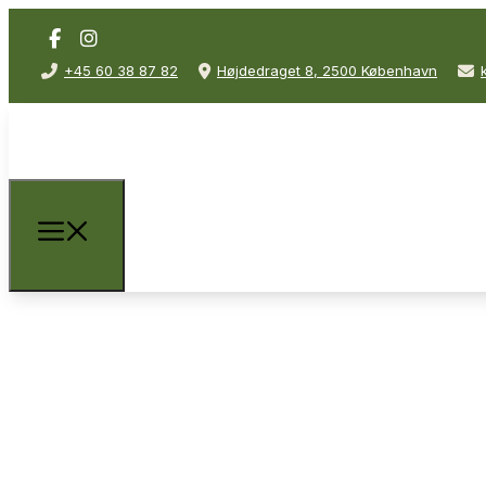
+45 60 38 87 82
Højdedraget 8, 2500 København