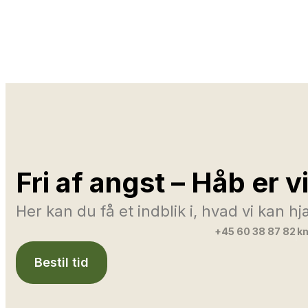
Fri af angst – Håb er v
Her kan du få et indblik i, hvad vi kan 
+45 60 38 87 82
km
Bestil tid