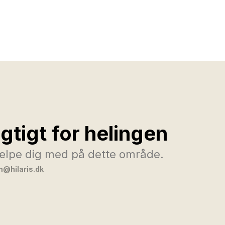
igtigt for helingen
hjælpe dig med på dette område.
@hilaris.dk