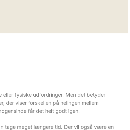
eller fysiske udfordringer. Men det betyder
er, der viser forskellen på helingen mellem
 nogensinde får det helt godt igen.
tion tage meget længere tid. Der vil også være en