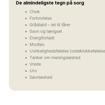
De almindeligste tegn på sorg
Chok
Fortvivlelse
Grådlabil – let til tårer
Savn og længsel
Energiforladt
Modløs
Uvirkelighedsfølelse (osteklokkefølels
Tanker om meningsløshed
Vrede
Uro
Søvnløshed