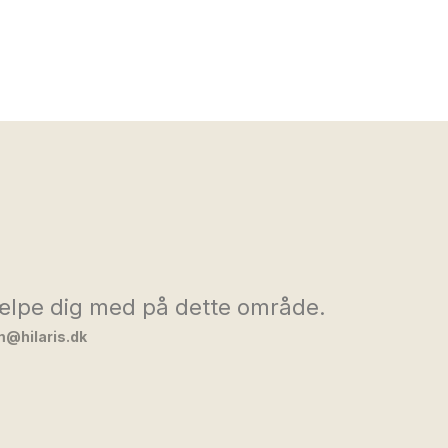
hjælpe dig med på dette område.
@hilaris.dk