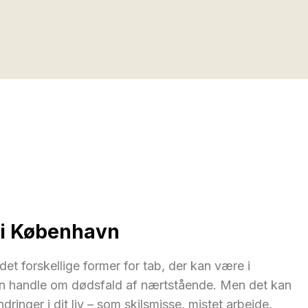
 i København
det forskellige former for tab, der kan være i
 kan handle om dødsfald af nærtstående. Men det kan
ringer i dit liv – som skilsmisse, mistet arbejde,