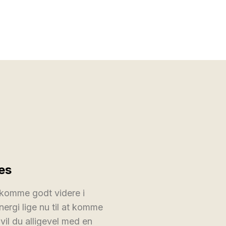
es
t komme godt videre i
nergi lige nu til at komme
 vil du alligevel med en