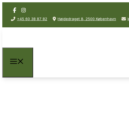
+45 60 38 87 82
Højdedraget 8, 2500 København