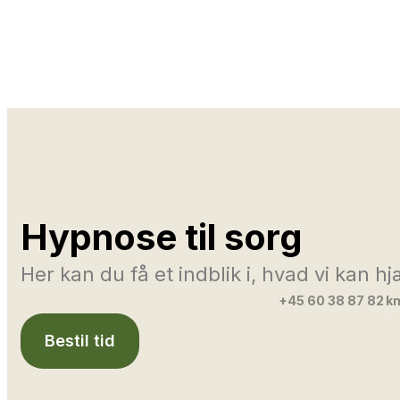
Hypnose til sorg
Her kan du få et indblik i, hvad vi kan 
+45 60 38 87 82
km
Bestil tid