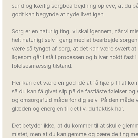
sund og kærlig sorgbearbejdning opleve, at du på 
godt kan begynde at nyde livet igen.
Sorg er en naturlig ting, vi skal igennem, når vi m
helt naturligt selv i gang med at bearbejde sorg
være så tynget af sorg, at det kan være svært at 
ligesom går i stå i processen og bliver holdt fast 
følelsesmæssig tilstand.
Her kan det være en god idé at få hjælp til at 
så du kan få givet slip på de fastlåste følelser og
og omsorgsfuld måde for dig selv. På den måde vi
glæden og energien til det liv, du faktisk har.
Det betyder ikke, at du kommer til at skulle gle
mistet, men at du kan gemme og bære de ting med