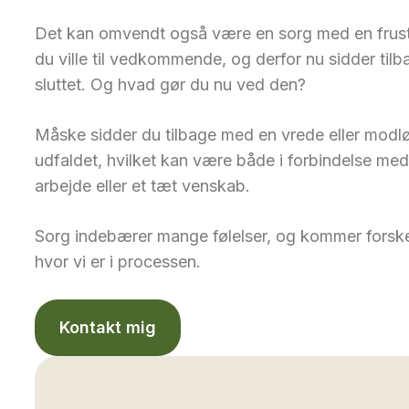
Det kan omvendt også være en sorg med en frustrat
du ville til vedkommende, og derfor nu sidder tilb
sluttet. Og hvad gør du nu ved den?
Måske sidder du tilbage med en vrede eller modlø
udfaldet, hvilket kan være både i forbindelse med
arbejde eller et tæt venskab.
Sorg indebærer mange følelser, og kommer forskell
hvor vi er i processen.
Kontakt mig