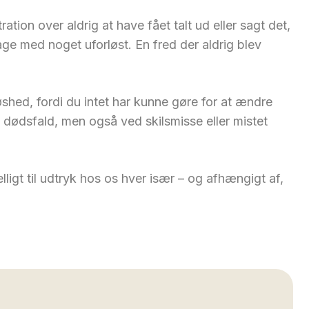
ion over aldrig at have fået talt ud eller sagt det,
age med noget uforløst. En fred der aldrig blev
shed, fordi du intet har kunne gøre for at ændre
 dødsfald, men også ved skilsmisse eller mistet
igt til udtryk hos os hver især – og afhængigt af,