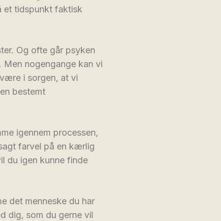
et tidspunkt faktisk
ister. Og ofte går psyken
en. Men nogengange kan vi
være i sorgen, at vi
i en bestemt
komme igennem processen,
 sagt farvel på en kærlig
l du igen kunne finde
mme det menneske du har
 dig, som du gerne vil