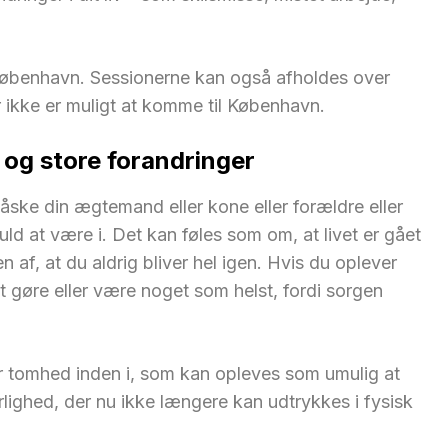
i København. Sessionerne kan også afholdes over
r ikke er muligt at komme til København.
og store forandringer
åske din ægtemand eller kone eller forældre eller
d at være i. Det kan føles som om, at livet er gået
n af, at du aldrig bliver hel igen. Hvis du oplever
 at gøre eller være noget som helst, fordi sorgen
or tomhed inden i, som kan opleves som umulig at
lighed, der nu ikke længere kan udtrykkes i fysisk