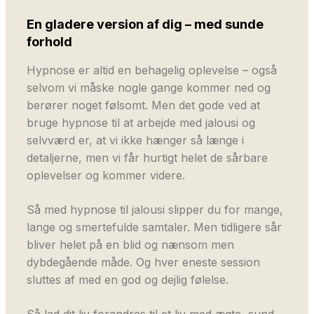
En gladere version af dig – med sunde
forhold
Hypnose er altid en behagelig oplevelse – også
selvom vi måske nogle gange kommer ned og
berører noget følsomt. Men det gode ved at
bruge hypnose til at arbejde med jalousi og
selvværd er, at vi ikke hænger så længe i
detaljerne, men vi får hurtigt helet de sårbare
oplevelser og kommer videre.
Så med hypnose til jalousi slipper du for mange,
lange og smertefulde samtaler. Men tidligere sår
bliver helet på en blid og nænsom men
dybdegående måde. Og hver eneste session
sluttes af med en god og dejlig følelse.