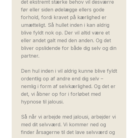
det ekstremt stærke behov vil desværre
før eller siden ødelægge ellers gode
forhold, fordi kravet på kærlighed er
umætteligt. Så hullet inden i kan aldrig
blive fyldt nok op. Der vil altid være et
eller andet galt med den anden. Og det
bliver opslidende for både dig selv og din
partner.
Den hul inden i vil aldrig kunne blive fyldt
ordentlig op af andre end dig selv –
nemlig i form af selvkærlighed. Og det er
det, vi åbner op for i forløbet med
hypnose til jalousi.
Så når vi arbejde med jalousi, arbejder vi
med dit selvværd. Vi kommer ned og
finder årsagerne til det lave selvværd og