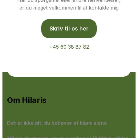
Har du spørgsmål eller andre henvendelser,
er du meget velkommen til at kontakte mig
Skriv til os her
+45 60 38 87 82
Om Hilaris
Det er ikke alt, du behøver at klare alene