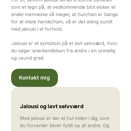
som et tegn på, at vedkommende blot elsker et
andet menneske så meget, at hun/han er bange
for at miste hende/ham, så er det aldrig sundt
med jalousi i et forhold.
Jalousi er et symptom på et lavt selvværd, hvor
du søger anerkendelsen fra andre i en urimelig
og usund grad.
Kontakt mig
Jalousi og lavt selvværd
Med jalousi er der et hul inden i dig, som
du forventer bliver fyldt op af andre. Og