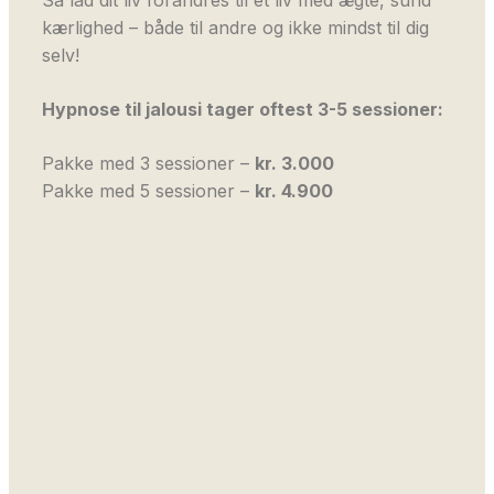
Så lad dit liv forandres til et liv med ægte, sund
kærlighed – både til andre og ikke mindst til dig
selv!
Hypnose til jalousi tager oftest 3-5 sessioner:
Pakke med 3 sessioner –
kr. 3.000
Pakke med 5 sessioner –
kr. 4.900