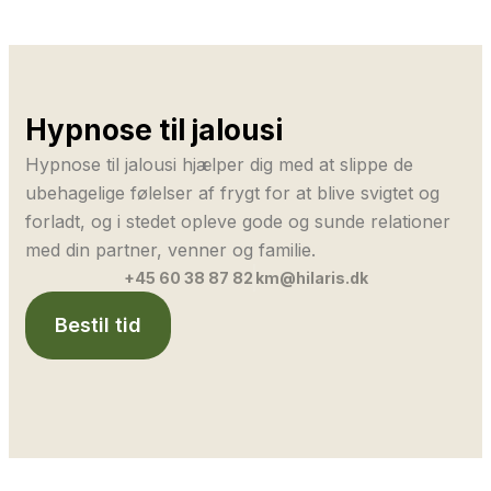
Hypnose til jalousi
Hypnose til jalousi hjælper dig med at slippe de
ubehagelige følelser af frygt for at blive svigtet og
forladt, og i stedet opleve gode og sunde relationer
med din partner, venner og familie.
+45 60 38 87 82
km@hilaris.dk
Bestil tid